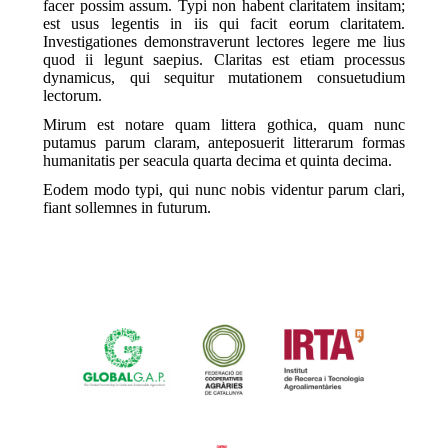
facer possim assum. Typi non habent claritatem insitam;
est usus legentis in iis qui facit eorum claritatem.
Investigationes demonstraverunt lectores legere me lius
quod ii legunt saepius. Claritas est etiam processus
dynamicus, qui sequitur mutationem consuetudium
lectorum.
Mirum est notare quam littera gothica, quam nunc
putamus parum claram, anteposuerit litterarum formas
humanitatis per seacula quarta decima et quinta decima.
Eodem modo typi, qui nunc nobis videntur parum clari,
fiant sollemnes in futurum.