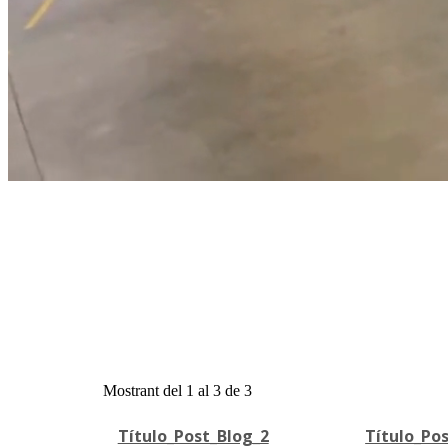
Mostrant del 1 al 3 de 3
Título_Post_Blog_2
Título_Po